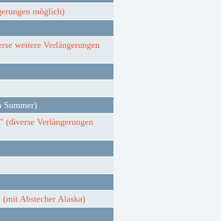
gerungen möglich)
erse weitere Verlängerungen
an Summer)
e" (diverse Verlängerungen
 (mit Abstecher Alaska)