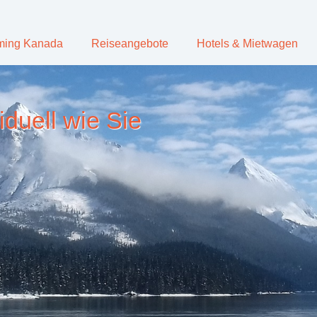
ming Kanada
Reiseangebote
Hotels & Mietwagen
iduell wie Sie