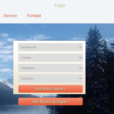
Login
Service
Kontakt
Jetzt Reise finden »
Alle Reisen anzeigen »