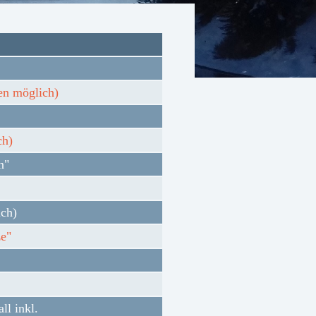
gen möglich)
ch)
n"
ich)
e"
ll inkl.