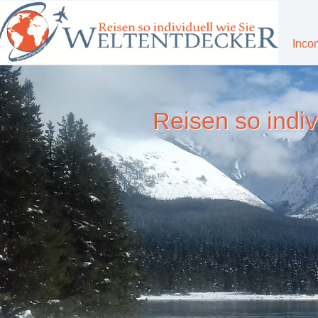
Inco
Reisen so indiv