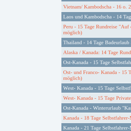
Vietnam/ Kambodscha - 16 o. 2
Laos und Kambodscha - 14 Tag
Peru - 15 Tage Rundreise "Auf 
möglich)
Thailand - 14 Tage Badeurlaub
Alaska / Kanada: 14 Tage Rund
Ost-Kanada - 15 Tage Selbstfa
Ost- und Franco- Kanada - 15 T
möglich)
West- Kanada - 15 Tage Selbst
West- Kanada - 15 Tage Private
Ost-Kanada - Winterurlaub "K
Kanada - 18 Tage Selbstfahrer-
Kanada - 21 Tage Selbstfahrer