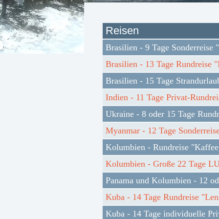
Reisen
Brasilien - 9 Tage Sonderreise 
Brasilien - 13 Tage Rundreise "
Brasilien - 15 Tage Strandurl
Indien - 11 Tage Privat-Rundre
Ukraine - 8 oder 15 Tage Rundre
Myanmar - 12 Tage Sonderreise
Kolumbien - Rundreise "Kaffee
Kolumbien - Große 22 Tage LUX
Panama und Kolumbien - 12 od
Kuba - 14 Tage Rundreise "Leni
Kuba - 14 Tage individuelle Pr